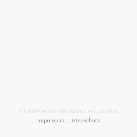
©Urheberrecht. Alle Rechte vorbehalten.
Impressum
/
Datenschutz